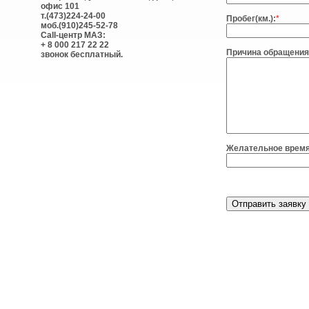
офис 101
т.(473)224-24-00
Пробег(км.):
*
моб.(910)245-52-78
Call-центр МАЗ:
+ 8 000 217 22 22
Причина обращения
звонок бесплатный.
Желательное время