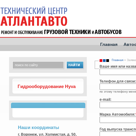
Главная
Авто
Главная
» Заявк
Ваше имя или назва
Телефон для связи:
Гидрооборудование Hyva
по этому телефону мене
e-mail:
Марка Автомобиля:
Наши координаты
Год выпуска трансп
г. Воронеж, ул. Холмистая, д. 50,